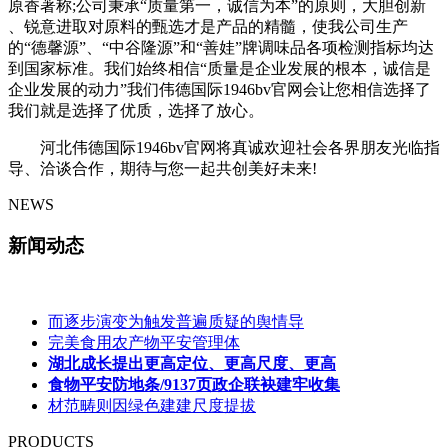
原香著称;公司秉承“质量第一，诚信为本”的原则，大胆创新
、锐意进取对原料的甄选才是产品的精髓，使我公司生产
的“德馨源”、“中谷隆源”和“善娃”牌调味品各项检测指标均达
到国家标准。我们始终相信“质量是企业发展的根本，诚信是
企业发展的动力”我们伟德国际1946bv官网会让您相信选择了
我们就是选择了优质，选择了放心。
河北伟德国际1946bv官网将真诚欢迎社会各界朋友光临指
导、洽谈合作，期待与您一起共创美好未来!
NEWS
新闻动态
而逐步演变为触发普遍质疑的舆情导
完美食用农产物平安管理体
湖北成长提出更高定位、更高尺度、更高
食物平安防地条/9137页政企联袂建牢收集
材范畴则因绿色建建尺度提拔
PRODUCTS