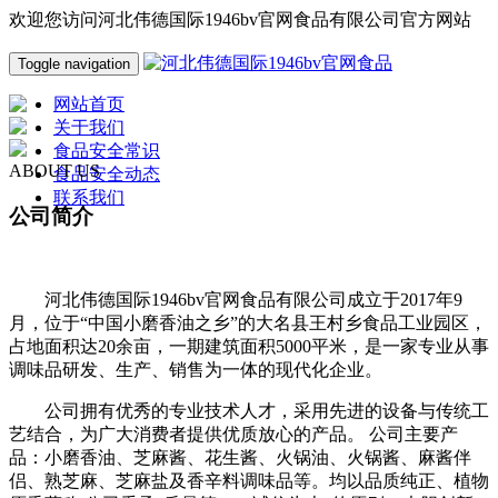
欢迎您访问河北伟德国际1946bv官网食品有限公司官方网站
Toggle navigation
网站首页
关于我们
食品安全常识
ABOUT US
食品安全动态
联系我们
公司简介
河北伟德国际1946bv官网食品有限公司成立于2017年9
月，位于“中国小磨香油之乡”的大名县王村乡食品工业园区，
占地面积达20余亩，一期建筑面积5000平米，是一家专业从事
调味品研发、生产、销售为一体的现代化企业。
公司拥有优秀的专业技术人才，采用先进的设备与传统工
艺结合，为广大消费者提供优质放心的产品。 公司主要产
品：小磨香油、芝麻酱、花生酱、火锅油、火锅酱、麻酱伴
侣、熟芝麻、芝麻盐及香辛料调味品等。均以品质纯正、植物