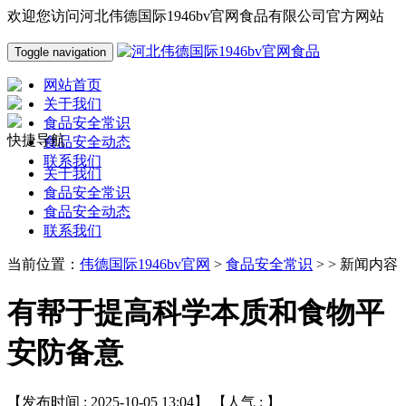
欢迎您访问河北伟德国际1946bv官网食品有限公司官方网站
Toggle navigation
网站首页
关于我们
食品安全常识
快捷导航
食品安全动态
联系我们
关于我们
食品安全常识
食品安全动态
联系我们
当前位置：
伟德国际1946bv官网
>
食品安全常识
> > 新闻内容
有帮于提高科学本质和食物平
安防备意
【发布时间 : 2025-10-05 13:04】 【人气 :
】