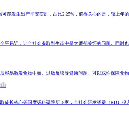
当可能发生出产平安变乱，占比2.25%，值得关心的是，较上年的
易近，让全社会参取到生态中是大师都关怀的问题。同时也避免
易激发食物中毒、过敏反映等健康问题。可以或许保障食物的平安
河山
长核心等国度级科研院所18家，全社会研发经费（RD）投入强