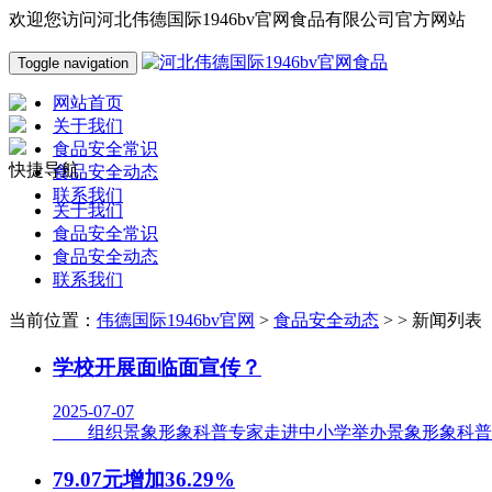
欢迎您访问河北伟德国际1946bv官网食品有限公司官方网站
Toggle navigation
网站首页
关于我们
食品安全常识
快捷导航
食品安全动态
联系我们
关于我们
食品安全常识
食品安全动态
联系我们
当前位置：
伟德国际1946bv官网
>
食品安全动态
> > 新闻列表
学校开展面临面宣传？
2025-07-07
组织景象形象科普专家走进中小学举办景象形象科普演讲
79.07元增加36.29%