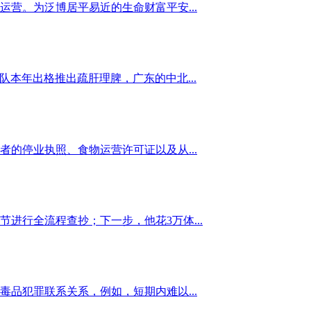
。为泛博居平易近的生命财富平安...
本年出格推出疏肝理脾，广东的中北...
停业执照、食物运营许可证以及从...
行全流程查抄；下一步，他花3万体...
犯罪联系关系，例如，短期内难以...